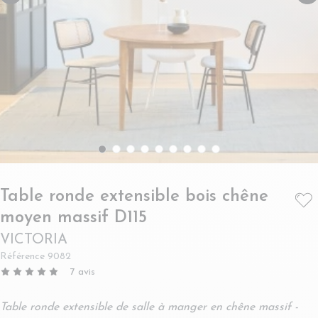
Table ronde extensible bois chêne
- VICTORIA
moyen massif D115
VICTORIA
Référence
9082
7
avis
Table ronde extensible de salle à manger en chêne massif -