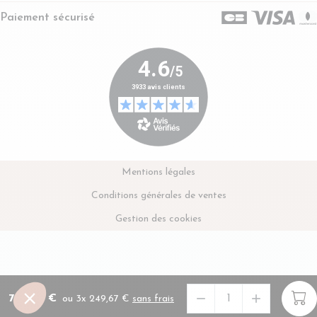
Paiement sécurisé
Mentions légales
Conditions générales de ventes
Gestion des cookies


749,00 €
En savoir plus sur le paiement en 
ou 3x 249,67 €
sans frais