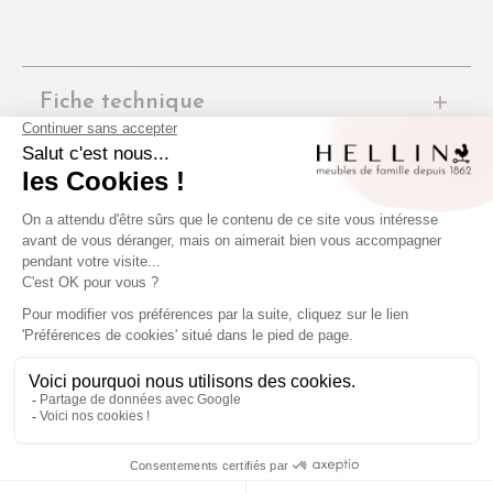
Fiche technique
Colis
Caractéristiques
Fiche de montage
Avis