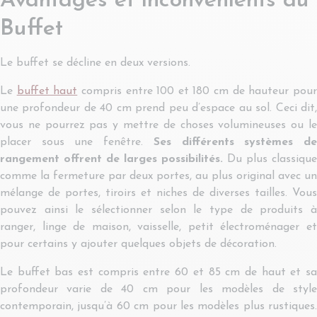
Avantages et inconvénients du
Buffet
Le buffet se décline en deux versions.
Le
buffet haut
compris entre 100 et 180 cm de hauteur pou
une profondeur de 40 cm prend peu d’espace au sol. Ceci dit,
vous ne pourrez pas y mettre de choses volumineuses ou le
placer sous une fenêtre.
Ses différents systèmes d
rangement offrent de larges possibilités.
Du plus classique
comme la fermeture par deux portes, au plus original avec un
mélange de portes, tiroirs et niches de diverses tailles. Vous
pouvez ainsi le sélectionner selon le type de produits à
ranger, linge de maison, vaisselle, petit électroménager et
pour certains y ajouter quelques objets de décoration.
Le buffet bas est compris entre 60 et 85 cm de haut et sa
profondeur varie de 40 cm pour les modèles de style
contemporain, jusqu’à 60 cm pour les modèles plus rustiques.