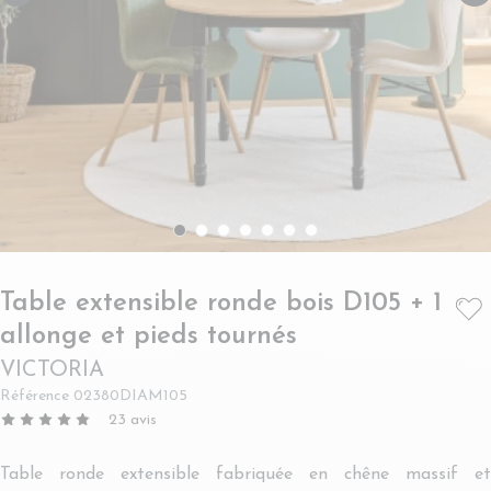
Table extensible ronde bois D105 + 1
- VICTORIA
allonge et pieds tournés
VICTORIA
Référence
02380DIAM105
23
avis
Table ronde extensible fabriquée en chêne massif et