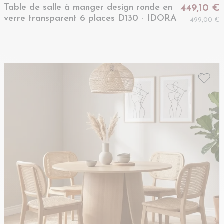
Table de salle à manger design ronde en
449,10 €
verre transparent 6 places D130 - IDORA
499,00 €