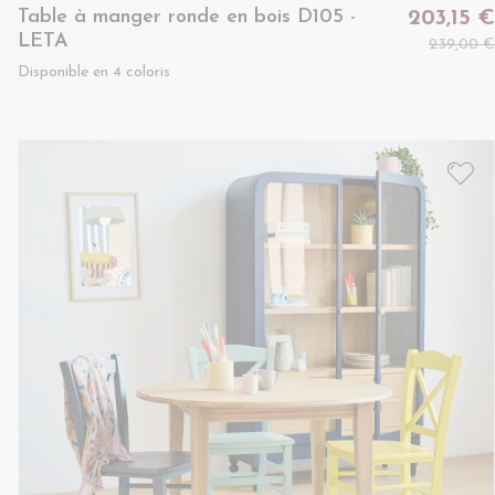
Table à manger ronde en bois D105 -
203,15 €
LETA
239,00 €
Disponible en 4 coloris