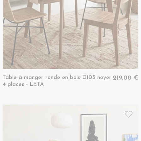
Table à manger ronde en bois D105 noyer
219,00 €
4 places - LETA