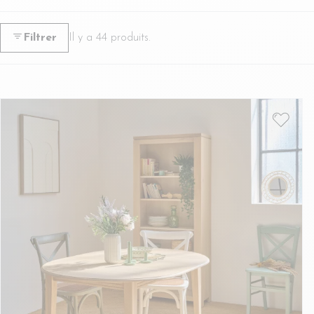
Filtrer
Il y a 44 produits.