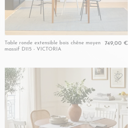
Table ronde extensible bois chêne moyen
749,00 €
massif D115 - VICTORIA