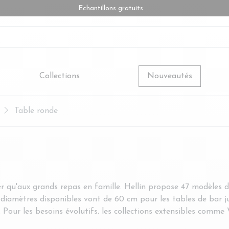
Echantillons gratuits
Collections
Nouveautés
Table ronde
r qu'aux grands repas en famille. Hellin propose 47 modèles d
 diamètres disponibles vont de 60 cm pour les tables de bar ju
. Pour les besoins évolutifs, les collections extensibles comm