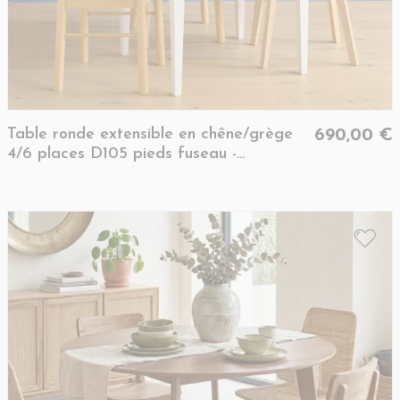
Table ronde extensible en chêne/grège
690,00 €
4/6 places D105 pieds fuseau -
VICTORIA