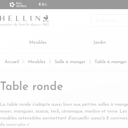
Rechercher
Meubles
Jardin
Accueil
Meubles
Salle à manger
Table à manger
Table ronde
La table ronde s'adapte aussi bien aux petites salles à mange
noyer, manguier, acacia, teck, céramique, marbre et verre. Les
modèles extensibles permettant d'accueillir jusqu'à 8 convives
En savoir plus >