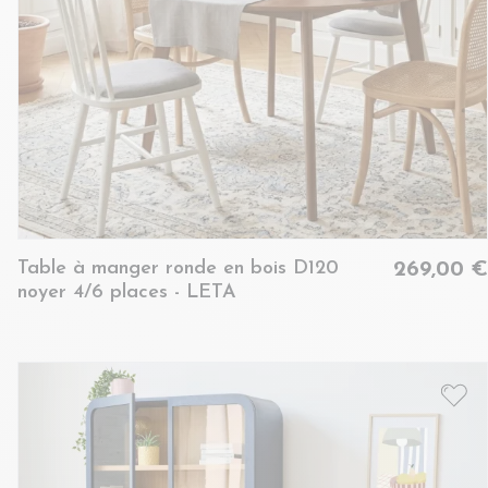
Table à manger ronde en bois D120
269,00 €
noyer 4/6 places - LETA