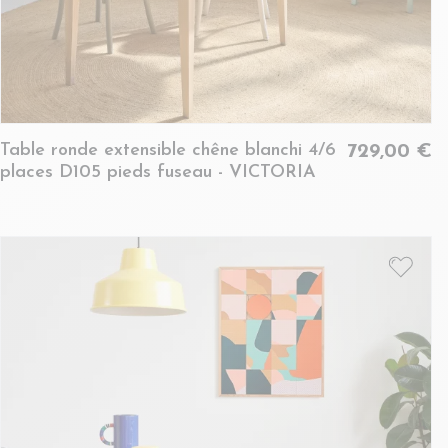
Table ronde extensible chêne blanchi 4/6
729,00 €
places D105 pieds fuseau - VICTORIA