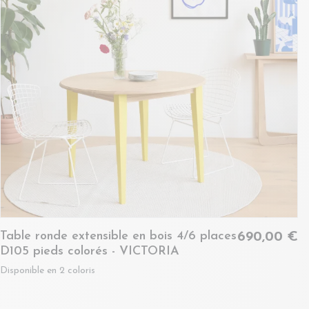
Table ronde extensible en bois 4/6 places
690,00 €
D105 pieds colorés - VICTORIA
Disponible en 2 coloris