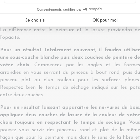
Peinture ou lasure
La différence entre la peinture et la lasure proviendra de
l’opacité.
Pour un résultat totalement couvrant, il faudra utiliser
une sous-couche blanche puis deux couches de peinture de
votre choix.
Commencez par les angles et les formes
arrondies en vous servant du pinceau à bout rond, puis du
pinceau plat ou d’un rouleau pour les surfaces planes.
Respectez bien le temps de séchage indiqué sur les pots
entre deux couches.
Pour un résultat laissant apparaître les nervures du bois,
appliquez deux couches de lasure de la couleur de votre
choix toujours en respectant le temps de séchage.
Vous
pouvez vous servir des pinceaux rond et plat de la même
façon que pour la peinture, mais dans le sens de la fibre et