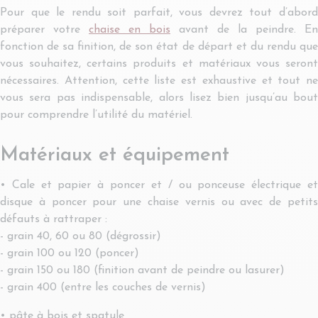
Pour que le rendu soit parfait, vous devrez tout d’abord
préparer votre
chaise en bois
avant de la peindre. En
fonction de sa finition, de son état de départ et du rendu que
vous souhaitez, certains produits et matériaux vous seront
nécessaires. Attention, cette liste est exhaustive et tout ne
vous sera pas indispensable, alors lisez bien jusqu’au bout
pour comprendre l’utilité du matériel.
Matériaux et équipement
• Cale et papier à poncer et / ou ponceuse électrique et
disque à poncer pour une chaise vernis ou avec de petits
défauts à rattraper :
- grain 40, 60 ou 80 (dégrossir)
- grain 100 ou 120 (poncer)
- grain 150 ou 180 (finition avant de peindre ou lasurer)
- grain 400 (entre les couches de vernis)
• pâte à bois et spatule