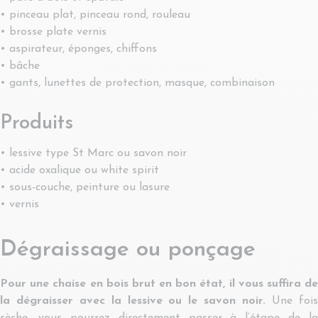
• pinceau plat, pinceau rond, rouleau
• brosse plate vernis
• aspirateur, éponges, chiffons
• bâche
• gants, lunettes de protection, masque, combinaison
Produits
• lessive type St Marc ou savon noir
• acide oxalique ou white spirit
• sous-couche, peinture ou lasure
• vernis
Dégraissage ou ponçage
Pour une chaise en bois brut en bon état, il vous suffira de
la dégraisser avec la lessive ou le savon noir.
Une foi